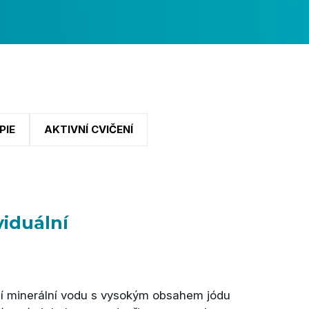
PIE
AKTIVNÍ CVIČENÍ
viduální
ní minerální vodu s vysokým obsahem jódu