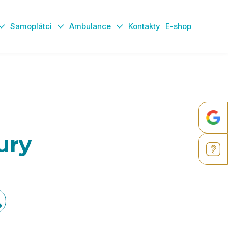
Samoplátci
Ambulance
Kontakty
E-shop
ury