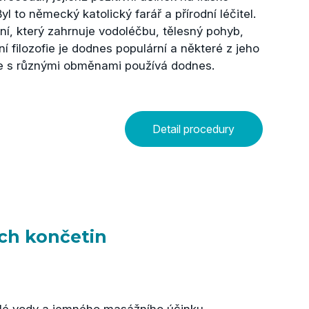
Byl to německý katolický farář a přírodní léčitel.
ní, který zahrnuje vodoléčbu, tělesný pohyb,
tní filozofie je dodnes populární a některé z jeho
 se s různými obměnami používá dodnes.
Detail procedury
ích končetin