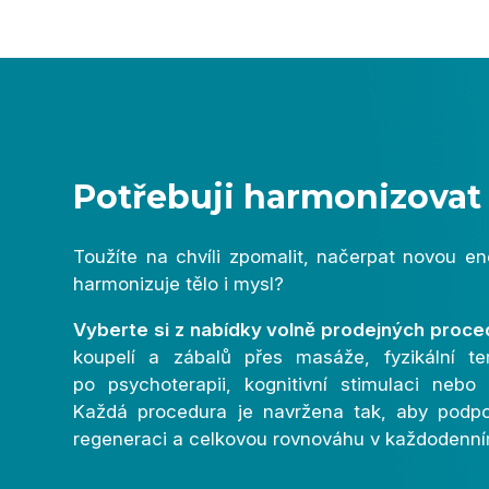
Potřebuji harmonizovat 
Toužíte na chvíli zpomalit, načerpat novou ene
harmonizuje tělo i mysl?
Vyberte si z nabídky volně prodejných proce
koupelí a zábalů přes masáže, fyzikální te
po psychoterapii, kognitivní stimulaci nebo 
Každá procedura je navržena tak, aby podpoř
regeneraci a celkovou rovnováhu v každodenní