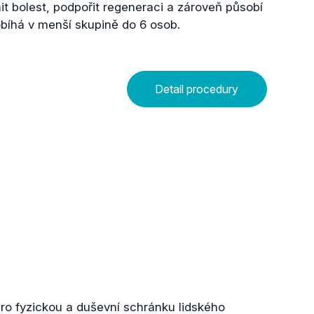
it bolest, podpořit regeneraci a zároveň působí
bíhá v menší skupině do 6 osob.
Detail procedury
 pro fyzickou a duševní schránku lidského