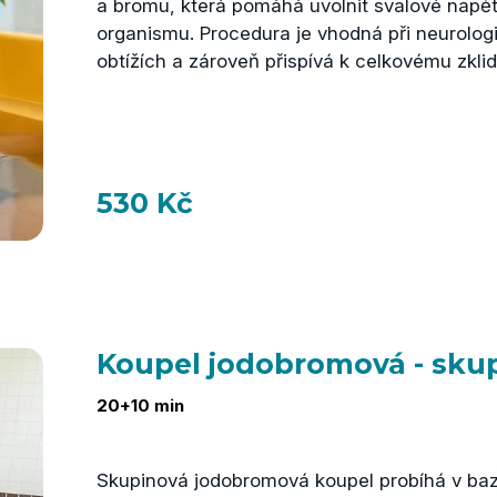
a bromu, která pomáhá uvolnit svalové napětí
organismu. Procedura je vhodná při neurolog
obtížích a zároveň přispívá k celkovému zklid
530 Kč
Koupel jodobromová - sku
20+10 min
Skupinová jodobromová koupel probíhá v bazé