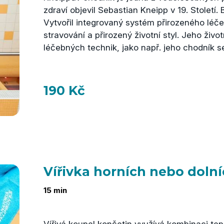
zdraví objevil Sebastian Kneipp v 19. Století. 
Vytvořil integrovaný systém přirozeného léče
stravování a přirozený životní styl. Jeho živo
léčebných technik, jako např. jeho chodník
190 Kč
Vířivka horních nebo doln
15 min