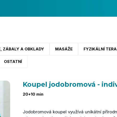
, ZÁBALY A OBKLADY
MASÁŽE
FYZIKÁLNÍ TERA
OSTATNÍ
Koupel jodobromová - indi
20+10 min
Jodobromová koupel využívá unikátní přírod