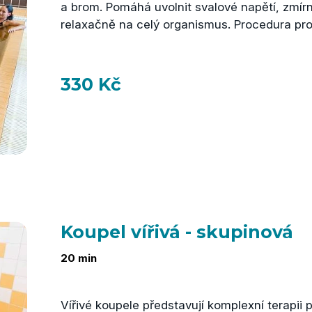
a brom. Pomáhá uvolnit svalové napětí, zmírn
relaxačně na celý organismus. Procedura pro
330 Kč
Koupel vířivá - skupinová
20 min
Vířivé koupele představují komplexní terapii