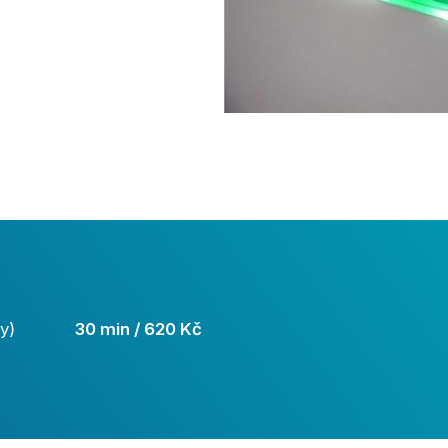
y)
30 min / 620 Kč