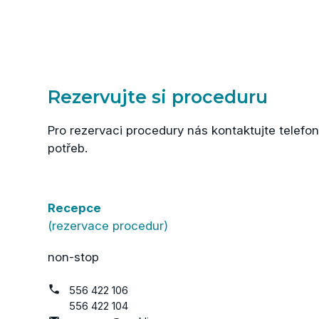
Rezervujte si proceduru
Pro rezervaci procedury nás kontaktujte tele
potřeb.
Recepce
(rezervace procedur)
non-stop
556 422 106
556 422 104