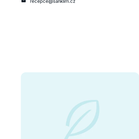
recepce@sanklim.cz