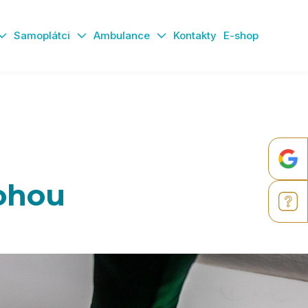
Samoplátci
Ambulance
Kontakty
E-shop
nohou