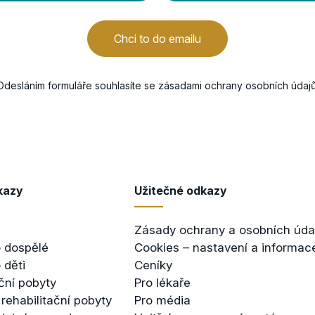
Chci to do emailu
Odesláním formuláře souhlasíte se
zásadami ochrany osobních údaj
kazy
Užitečné odkazy
Zásady ochrany a osobních úda
 dospělé
Cookies – nastavení a informac
 děti
Ceníky
ční pobyty
Pro lékaře
 rehabilitační pobyty
Pro média