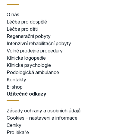
O nás
Léčba pro dospělé
Léčba pro děti
Regenerační pobyty
Intenzivní rehabilitační pobyty
Volně prodejné procedury
Klinická logopedie
Klinická psychologie
Podologická ambulance
Kontakty
E-shop
Užitečné odkazy
Zásady ochrany a osobních údajů
Cookies – nastavení a informace
Ceníky
Pro lékaře