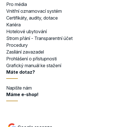
Pro média
Vnitřní oznamovací systém
Certifikáty, audity, dotace
Kariéra
Hotelové ubytování
Strom přání - Transparentní účet
Procedury
Zasílání zavazadel
Prohlášení o přístupnosti
Grafický manuál ke stažení
Máte dotaz?
Napište nám
Máme e-shop!
Přejít do e-shopu