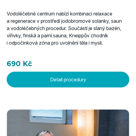
Vodoléčebné centrum nabízí kombinaci relaxace
a regenerace v prostředí jodobromové solanky, saun
a vodoléčebných procedur. Součástí je slaný bazén,
vířivky, finská a parní sauna, Kneippův chodník
i odpočinková zóna pro uvolnění těla i mysli.
690 Kč
Detail procedury