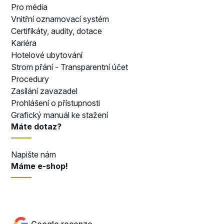
Pro média
Vnitřní oznamovací systém
Certifikáty, audity, dotace
Kariéra
Hotelové ubytování
Strom přání - Transparentní účet
Procedury
Zasílání zavazadel
Prohlášení o přístupnosti
Grafický manuál ke stažení
Máte dotaz?
Napište nám
Máme e-shop!
Přejít do e-shopu