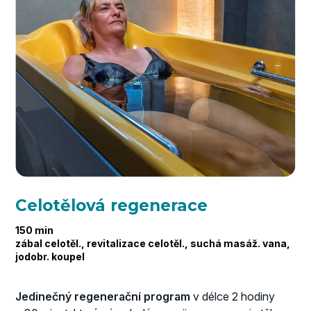
Celotělová regenerace
150 min
zábal celotěl., revitalizace celotěl., suchá masáž. vana,
jodobr. koupel
Jedinečný regenerační program
v délce 2 hodiny