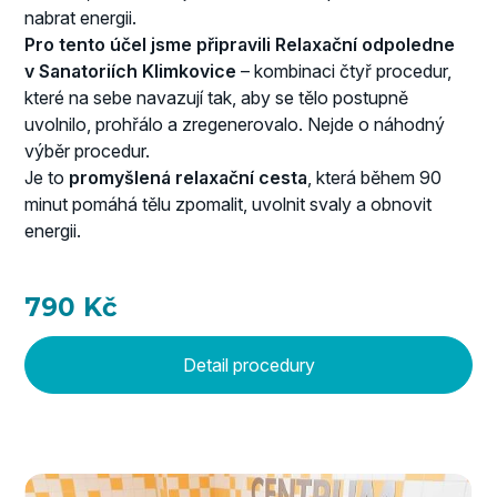
nabrat energii.
Pro tento účel jsme připravili Relaxační odpoledne
v Sanatoriích Klimkovice
– kombinaci čtyř procedur,
které na sebe navazují tak, aby se tělo postupně
uvolnilo, prohřálo a zregenerovalo. Nejde o náhodný
výběr procedur.
Je to
promyšlená relaxační cesta
, která během 90
minut pomáhá tělu zpomalit, uvolnit svaly a obnovit
energii.
790 Kč
Detail procedury