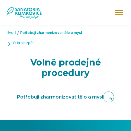
Přeskočit na hlavní obsah
Úvod
Potřebuji zharmonizovat tělo a mysl
O krok zpět
Volně prodejné
procedury
Potřebuji zharmonizovat tělo a mysl