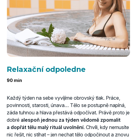
Relaxační odpoledne
90 min
Každý týden na sebe vyvíjíme obrovský tlak. Práce,
povinnosti, starosti, únava… Tělo se postupně napíná,
záda tuhnou a hlava přestává odpočívat. Právě proto je
dobré
alespoň jednou za týden vědomě zpomalit
a dopřát tělu malý rituál uvolnění
. Chvíli, kdy nemusíte
nic řešit, nic stíhat – jen nechat tělo odpočinout a znovu