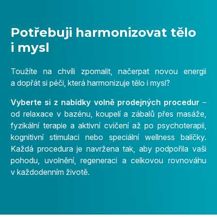
Potřebuji harmonizovat tělo
i mysl
Toužíte na chvíli zpomalit, načerpat novou energii
a dopřát si péči, která harmonizuje tělo i mysl?
Vyberte si z nabídky volně prodejných procedur
–
od relaxace v bazénu, koupelí a zábalů přes masáže,
fyzikální terapie a aktivní cvičení až po psychoterapii,
kognitivní stimulaci nebo speciální wellness balíčky.
Každá procedura je navržena tak, aby podpořila vaši
pohodu, uvolnění, regeneraci a celkovou rovnováhu
v každodenním životě.