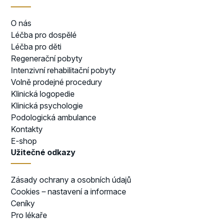
O nás
Léčba pro dospělé
Léčba pro děti
Regenerační pobyty
Intenzivní rehabilitační pobyty
Volně prodejné procedury
Klinická logopedie
Klinická psychologie
Podologická ambulance
Kontakty
E-shop
Užitečné odkazy
Zásady ochrany a osobních údajů
Cookies – nastavení a informace
Ceníky
Pro lékaře