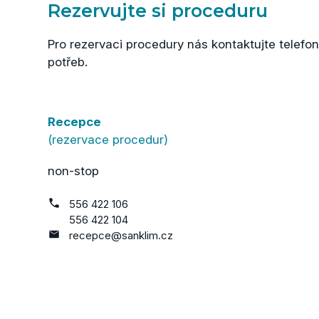
Rezervujte si proceduru
Pro rezervaci procedury nás kontaktujte tele
potřeb.
Recepce
(rezervace procedur)
non-stop
556 422 106
556 422 104
recepce@sanklim.cz