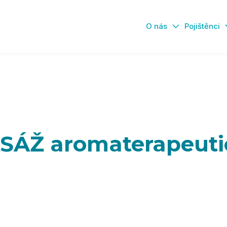
O nás
Pojištěnci
SÁŽ aromaterapeuti