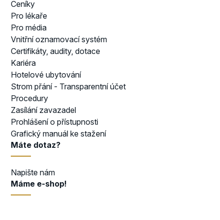
Ceníky
Pro lékaře
Pro média
Vnitřní oznamovací systém
Certifikáty, audity, dotace
Kariéra
Hotelové ubytování
Strom přání - Transparentní účet
Procedury
Zasílání zavazadel
Prohlášení o přístupnosti
Grafický manuál ke stažení
Máte dotaz?
Napište nám
Máme e-shop!
Přejít do e-shopu