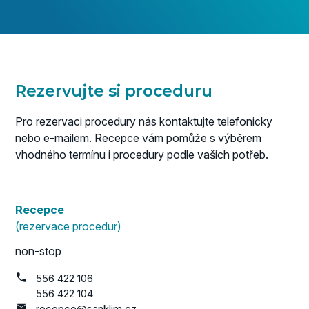
Rezervujte si proceduru
Pro rezervaci procedury nás kontaktujte telefonicky
nebo e-mailem. Recepce vám pomůže s výběrem
vhodného termínu i procedury podle vašich potřeb.
Recepce
(rezervace procedur)
non-stop
556 422 106
556 422 104
recepce@sanklim.cz