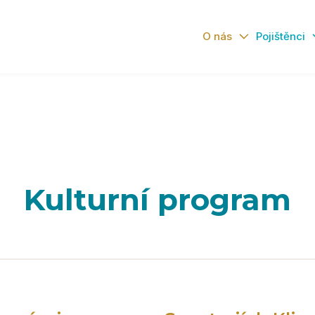
O nás
Pojištěnci
Kulturní program