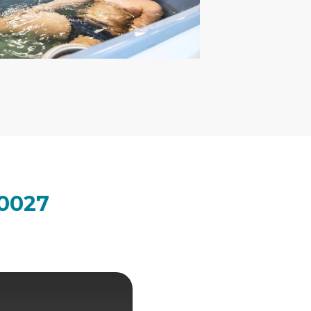
00027