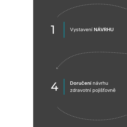
1
Vystavení
NÁVRHU
4
Doručení
návrhu
zdravotní pojišťovně