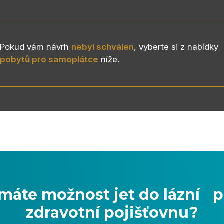
Pokud vám návrh
nebyl schválen
, vyberte si z nabídky
pobytů pro samoplátce
níže.
máte možnost jet do lázní p
zdravotní pojišťovnu?