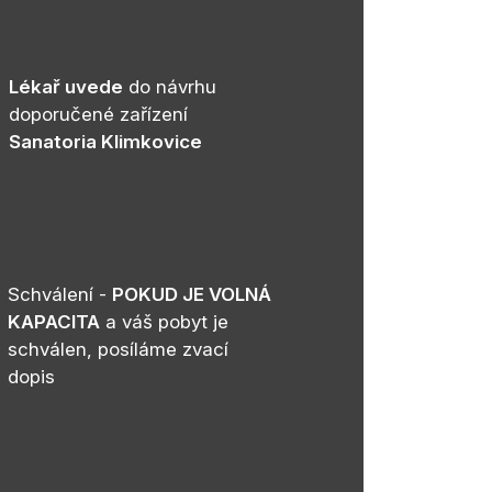
Lékař uvede
do návrhu
doporučené zařízení
Sanatoria Klimkovice
Schválení -
POKUD JE VOLNÁ
KAPACITA
a váš pobyt je
schválen, posíláme zvací
dopis