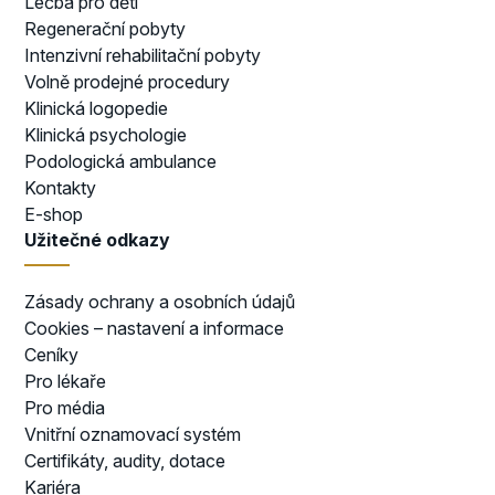
Léčba pro děti
Regenerační pobyty
Intenzivní rehabilitační pobyty
Volně prodejné procedury
Klinická logopedie
Klinická psychologie
Podologická ambulance
Kontakty
E-shop
Užitečné odkazy
Zásady ochrany a osobních údajů
Cookies – nastavení a informace
Ceníky
Pro lékaře
Pro média
Vnitřní oznamovací systém
Certifikáty, audity, dotace
Kariéra