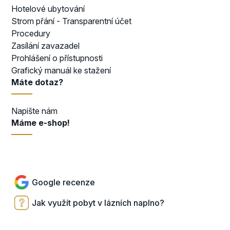
Hotelové ubytování
Strom přání - Transparentní účet
Procedury
Zasílání zavazadel
Prohlášení o přístupnosti
Grafický manuál ke stažení
Máte dotaz?
Napište nám
Máme e-shop!
Přejít do e-shopu
Google recenze
Jak využít pobyt v lázních naplno?