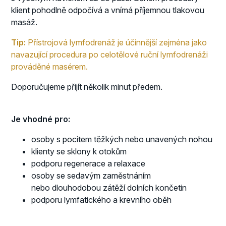
klient pohodlně odpočívá a vnímá příjemnou tlakovou
masáž.
Tip:
Přístrojová lymfodrenáž je účinnější zejména jako
navazující procedura po celotělové ruční lymfodrenáži
prováděné masérem.
Doporučujeme přijít několik minut předem.
Je vhodné pro:
osoby s pocitem těžkých nebo unavených nohou
klienty se sklony k otokům
podporu regenerace a relaxace
osoby se sedavým zaměstnáním
nebo dlouhodobou zátěží dolních končetin
podporu lymfatického a krevního oběh