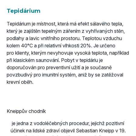
Tepidárium
Tepidárium je místnost, která má efekt sálavého tepla,
který je zajištěn tepelným zářením z vyhřívaných stěn,
podlahy a lavic vnitřního prostoru. Teplotou vzduchu
kolem 40°C a při relativní vlhkosti 20%. Je určeno
pro klienty, kterým nevyhovuje vysoká teplota, například
při klasickém saunování. Pobyt v tepidáriu je
doporučován pro preventivní užití a je současně
povzbudivý pro imunitní systém, aniž by se zatěžoval
krevní oběh.
Kneippův chodník
je jedna z vodoléčebných procedur, jejichž pozitivní
účinek na lidské zdraví objevil Sebastian Kneipp v 19.