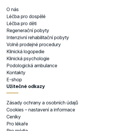
O nás
Léčba pro dospělé
Léčba pro děti
Regenerační pobyty
Intenzivní rehabilitační pobyty
Volně prodejné procedury
Klinická logopedie
Klinická psychologie
Podologická ambulance
Kontakty
E-shop
Užitečné odkazy
Zásady ochrany a osobních údajů
Cookies – nastavení a informace
Ceníky
Pro lékaře
Pro média