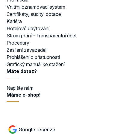
Vnitřní oznamovací systém
Certifikáty, audity, dotace
Kariéra
Hotelové ubytování
Strom přání - Transparentní účet
Procedury
Zasílání zavazadel
Prohlášení o přístupnosti
Grafický manuál ke stažení
Máte dotaz?
Napište nám
Máme e-shop!
Přejít do e-shopu
Google recenze