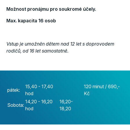
Možnost pronájmu pro soukromé účely.
Max. kapacita 16 osob
Vstup je umožněn dětem nad 12 let s doprovodem
rodičů, od 16 let samostatně.
15,40 - 17,40
120 minut / 690,-
pátek:
hod
Kč
14,20 - 16,20
16,20-
Sobota:
hod
18,20