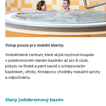
Vstup pouze pro mobilní klienty.
Vodoléčebné centrum, které skýtá možnost koupele
v jodobromovém slaném bazénku až pro 8 osob,
pobytu ve finské a parní sauně s ochlazovacím
bazénkem, vířivky, Knneipovy chodníky masážní sprchy
a odpočívárnu.
Slaný jodobromový bazén