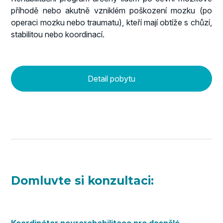
příhodě nebo akutně vzniklém poškození mozku (po
operaci mozku nebo traumatu), kteří mají obtíže s chůzí,
stabilitou nebo koordinací.
Detail pobytu
Domluvte si konzultaci:
Koordinátor neurorehabilitace pro dospělé