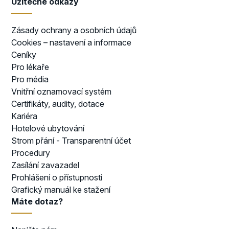
Užitečné odkazy
Zásady ochrany a osobních údajů
Cookies – nastavení a informace
Ceníky
Pro lékaře
Pro média
Vnitřní oznamovací systém
Certifikáty, audity, dotace
Kariéra
Hotelové ubytování
Strom přání - Transparentní účet
Procedury
Zasílání zavazadel
Prohlášení o přístupnosti
Grafický manuál ke stažení
Máte dotaz?