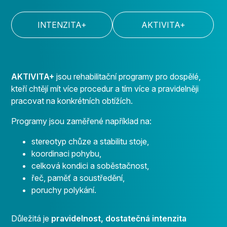
INTENZITA+
AKTIVITA+
AKTIVITA+
jsou rehabilitační programy pro dospělé,
kteří chtějí mít více procedur a tím více a pravidelněji
pracovat na konkrétních obtížích.
Programy jsou zaměřené například na:
stereotyp chůze a stabilitu stoje,
koordinaci pohybu,
celková kondici a soběstačnost,
řeč, paměť a soustředění,
poruchy polykání.
Důležitá je
pravidelnost, dostatečná intenzita