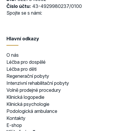
Číslo účtu:
43-4929980237/0100
Spojte se s námi:
Hlavní odkazy
O nás
Léčba pro dospělé
Léčba pro děti
Regenerační pobyty
Intenzivní rehabilitační pobyty
Volně prodejné procedury
Klinická logopedie
Klinická psychologie
Podologická ambulance
Kontakty
E-shop