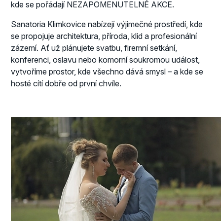
kde se pořádají NEZAPOMENUTELNÉ AKCE.
Sanatoria Klimkovice nabízejí výjimečné prostředí, kde
se propojuje architektura, příroda, klid a profesionální
zázemí. Ať už plánujete svatbu, firemní setkání,
konferenci, oslavu nebo komorní soukromou událost,
vytvoříme prostor, kde všechno dává smysl – a kde se
hosté cítí dobře od první chvíle.