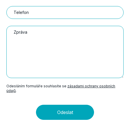
Telefon
Zpráva
Odesláním formuláře souhlasíte se
zásadami ochrany osobních
údajů
.
Odeslat