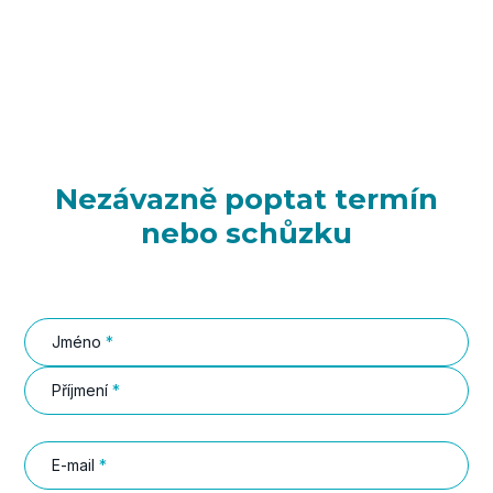
Nezávazně poptat termín
nebo schůzku
Jméno
*
Příjmení
*
E-mail
*