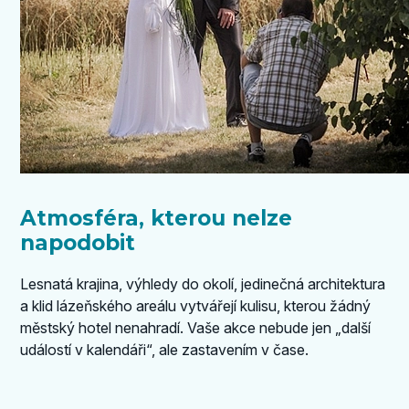
Atmosféra, kterou nelze
napodobit
Lesnatá krajina, výhledy do okolí, jedinečná architektura
a klid lázeňského areálu vytvářejí kulisu, kterou žádný
městský hotel nenahradí. Vaše akce nebude jen „další
událostí v kalendáři“, ale zastavením v čase.