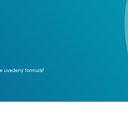
íže uvedený formulář