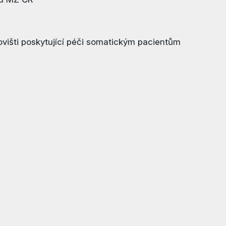
višti poskytující péči somatickým pacientům