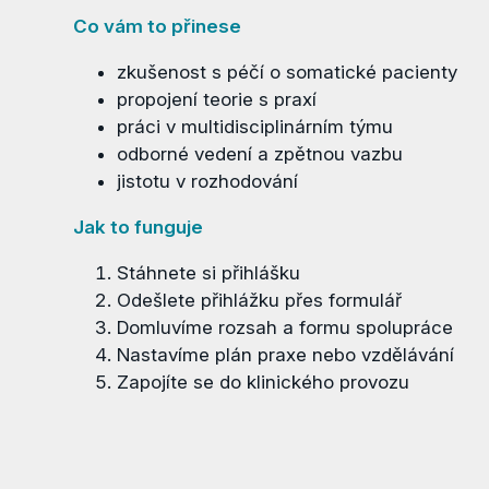
Co vám to přinese
zkušenost s péčí o somatické pacienty
propojení teorie s praxí
práci v multidisciplinárním týmu
odborné vedení a zpětnou vazbu
jistotu v rozhodování
Jak to funguje
Stáhnete si
přihlášku
Odešlete přihlážku přes
formulář
Domluvíme rozsah a formu spolupráce
Nastavíme plán praxe nebo vzdělávání
Zapojíte se do klinického provozu