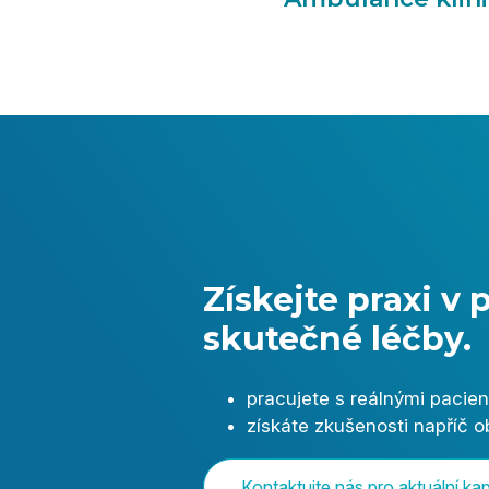
Získejte praxi v 
skutečné léčby.
pracujete s reálnými pacie
získáte zkušenosti napříč 
Kontaktujte nás pro aktuální ka