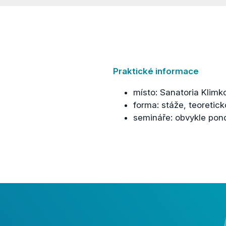
Praktické informace
místo: Sanatoria Klim
forma: stáže, teoretic
semináře: obvykle pondě