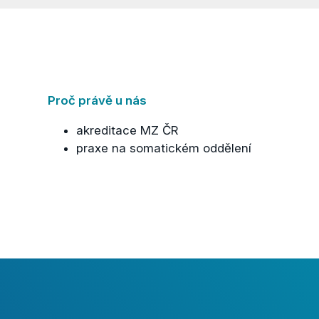
Proč právě u nás
akreditace MZ ČR
praxe na somatickém oddělení