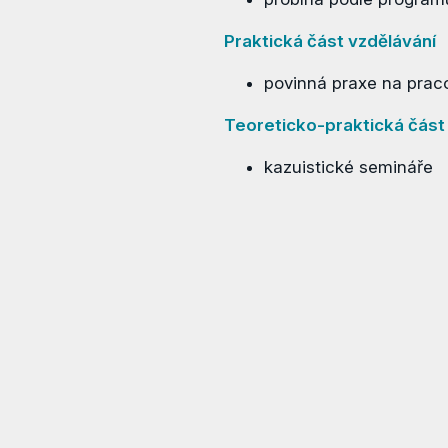
Praktická část vzdělávání
povinná praxe na praco
Teoreticko-praktická část
kazuistické semináře