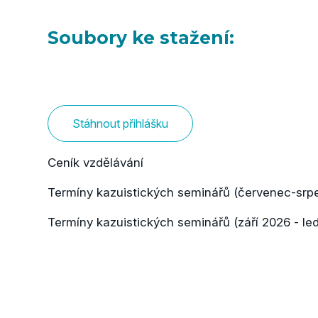
Soubory ke stažení:
Stáhnout přihlášku
Ceník vzdělávání
Termíny kazuistických seminářů (červenec-srp
Termíny kazuistických seminářů (září 2026 - le