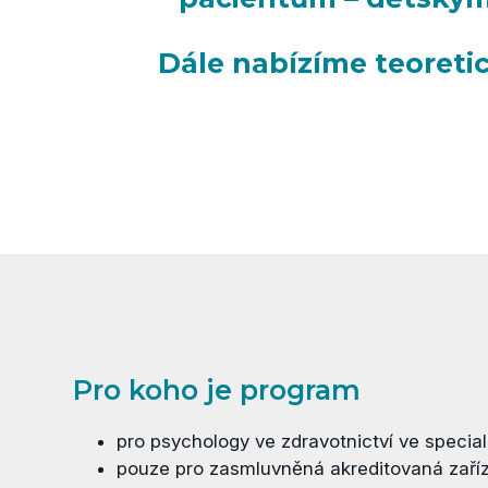
Dále nabízíme teoretic
Pro koho je program
pro psychology ve zdravotnictví ve special
pouze pro zasmluvněná akreditovaná zaří