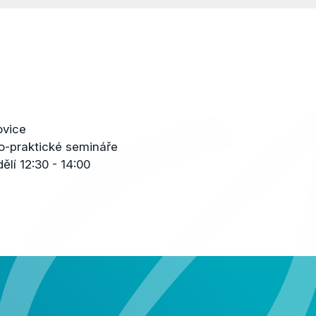
kovice
ko-praktické semináře
lí 12:30 - 14:00