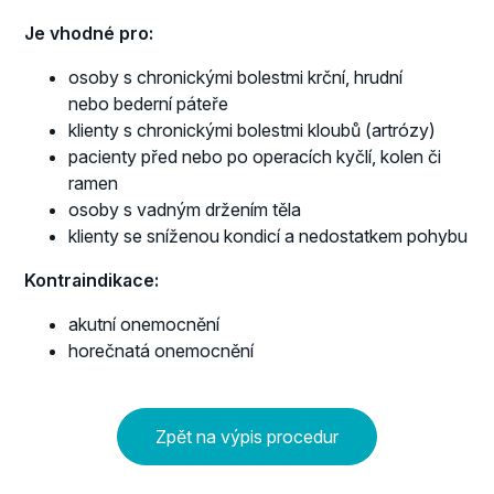
Je vhodné pro:
osoby s chronickými bolestmi krční, hrudní
nebo bederní páteře
klienty s chronickými bolestmi kloubů (artrózy)
pacienty před nebo po operacích kyčlí, kolen či
ramen
osoby s vadným držením těla
klienty se sníženou kondicí a nedostatkem pohybu
Kontraindikace:
akutní onemocnění
horečnatá onemocnění
Zpět na výpis procedur