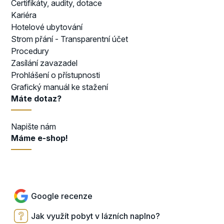
Certifikáty, audity, dotace
Kariéra
Hotelové ubytování
Strom přání - Transparentní účet
Procedury
Zasílání zavazadel
Prohlášení o přístupnosti
Grafický manuál ke stažení
Máte dotaz?
Napište nám
Máme e-shop!
Přejít do e-shopu
Google recenze
Jak využít pobyt v lázních naplno?