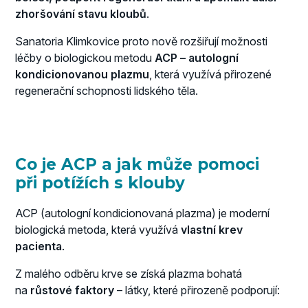
zhoršování stavu kloubů
.
Sanatoria Klimkovice proto nově rozšiřují možnosti
léčby o biologickou metodu
ACP – autologní
kondicionovanou plazmu
, která využívá přirozené
regenerační schopnosti lidského těla.
Co je ACP a jak může pomoci
při potížích s klouby
ACP (autologní kondicionovaná plazma) je moderní
biologická metoda, která využívá
vlastní krev
pacienta
.
Z malého odběru krve se získá plazma bohatá
na
růstové faktory
– látky, které přirozeně podporují: