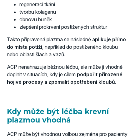
regeneraci tkání
tvorbu kolagenu
obnovu buněk
zlepšení prokrvení postižených struktur
Takto připravená plazma se následně
aplikuje přímo
do místa potíží
, například do postiženého kloubu
nebo oblasti šlach a vazů.
ACP nenahrazuje běžnou léčbu, ale může ji vhodně
doplnit v situacích, kdy je cílem
podpořit přirozené
hojivé procesy a zpomalit opotřebení kloubů
.
Kdy může být léčba krevní
plazmou vhodná
ACP může být vhodnou volbou zejména pro pacienty