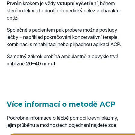
Prvním krokem je vždy
vstupní vyšetření
, během
kterého lékař zhodnotí ortopedický nález a charakter
obtíží.
Společně s pacientem pak probere možné postupy
léčby – například pokračování konzervativní terapie,
kombinaci s rehabilitací nebo případnou aplikaci ACP.
Samotný zákrok probíhá ambulantně a obvykle trvá
přibližně
20–40 minut
.
Více informací o metodě ACP
Podrobné informace o léčbě pomocí krevní plazmy,
jejím průběhu a možnostech objednání najdete zde: