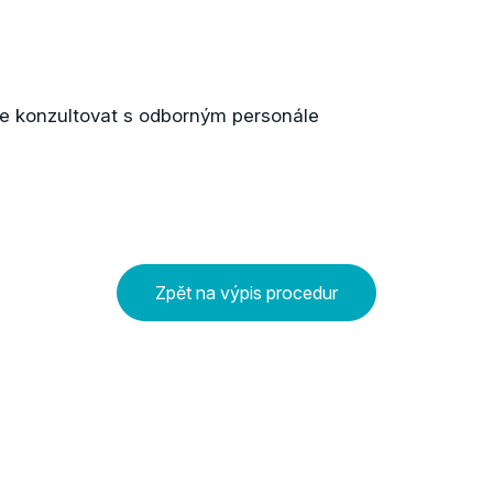
e konzultovat s odborným personále
Zpět na výpis procedur