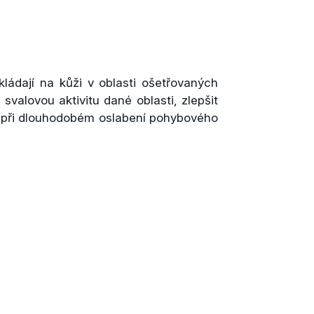
kládají na kůži v oblasti ošetřovaných
svalovou aktivitu dané oblasti, zlepšit
bo při dlouhodobém oslabení pohybového