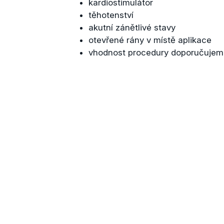
kardiostimulátor
těhotenství
akutní zánětlivé stavy
otevřené rány v místě aplikace
vhodnost procedury doporučujem