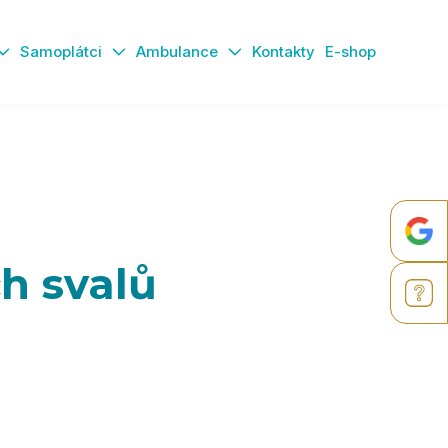
Samoplátci
Ambulance
Kontakty
E-shop
h svalů