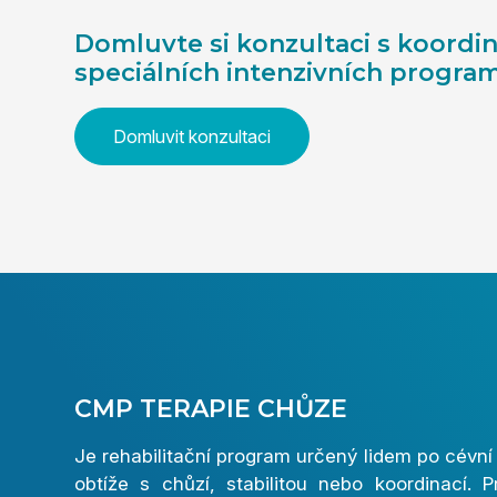
Domluvte si konzultaci s koord
speciálních intenzivních progra
Domluvit konzultaci
CMP TERAPIE CHŮZE
Je rehabilitační program určený lidem po cévn
obtíže s chůzí, stabilitou nebo koordinací. P