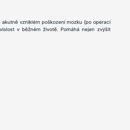
bo akutně vzniklém poškození mozku (po operaci
závislost v běžném životě. Pomáhá nejen zvýšit