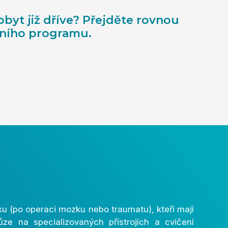
obyt již dříve? Přejděte rovnou
ivního programu.
u (po operaci mozku nebo traumatu), kteří mají
hůze na specializovaných přístrojích a cvičení