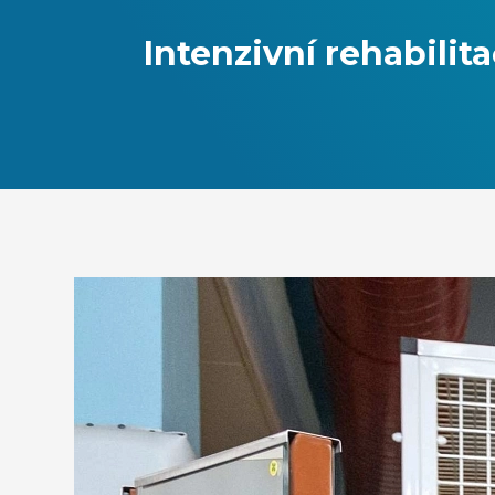
Intenzivní rehabili