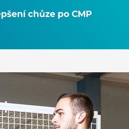
lepšení chůze po CMP