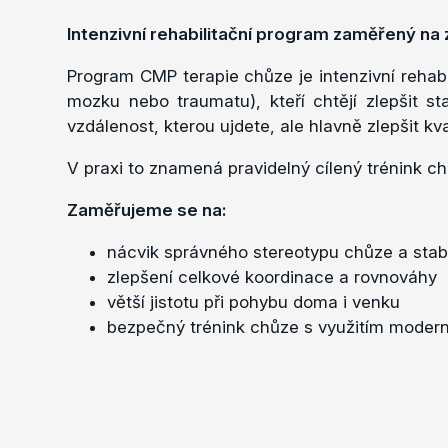
Intenzivní rehabilitační program zaměřený na
Program CMP terapie chůze je intenzivní rehab
mozku nebo traumatu), kteří chtějí zlepšit st
vzdálenost, kterou ujdete, ale hlavně zlepšit k
V praxi to znamená pravidelný cílený trénink ch
Zaměřujeme se na:
nácvik správného stereotypu chůze a stabil
zlepšení celkové koordinace a rovnováhy
větší jistotu při pohybu doma i venku
bezpečný trénink chůze s využitím modern