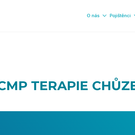
O nás
Pojištěnci
CMP TERAPIE CHŮZ