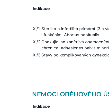
Indikace
XI/1
Sterilita a infertilita primární (3 
i funkčním, Abortus habitualis.
XI/2
Opakující se zánětlivá onemocnění v
chronica, adhesiones pelvis minori
XI/3
Stavy po komplikovaných gynekolo
NEMOCI OBĚHOVÉHO Ú
Indikace