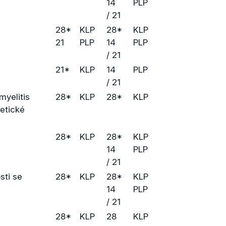
14
PLP
/ 21
28*
KLP
28*
KLP
21
PLP
14
PLP
/ 21
21*
KLP
14
PLP
/ 21
myelitis
28*
KLP
28*
KLP
retické
28*
KLP
28*
KLP
14
PLP
/ 21
sti se
28*
KLP
28*
KLP
14
PLP
/ 21
28*
KLP
28
KLP