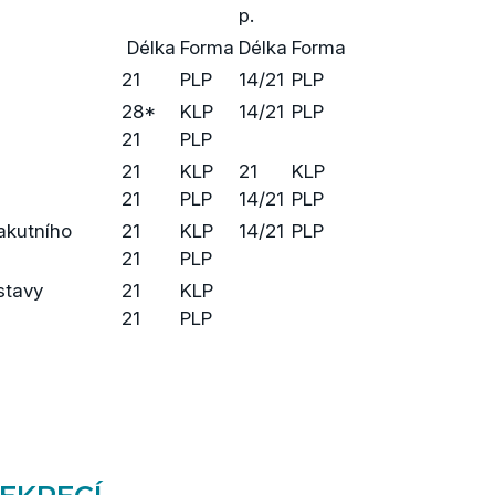
p.
Délka
Forma
Délka
Forma
21
PLP
14/21
PLP
28*
KLP
14/21
PLP
21
PLP
21
KLP
21
KLP
21
PLP
14/21
PLP
akutního
21
KLP
14/21
PLP
21
PLP
stavy
21
KLP
21
PLP