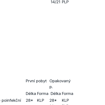
14/21
PLP
První pobyt
Opakovaný
p.
Délka
Forma
Délka
Forma
 poinfekční
28*
KLP
28*
KLP