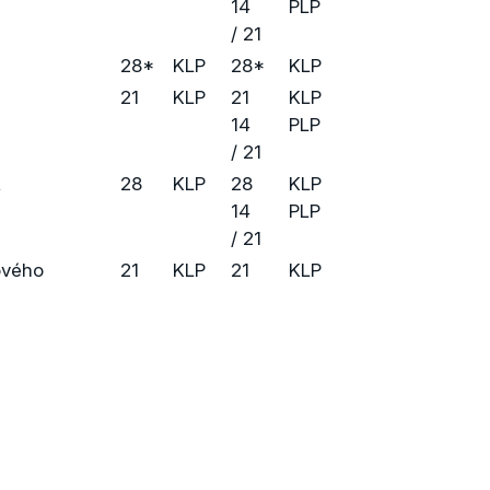
14
PLP
/ 21
28*
KLP
28*
KLP
21
KLP
21
KLP
14
PLP
/ 21
,
28
KLP
28
KLP
14
PLP
/ 21
ového
21
KLP
21
KLP